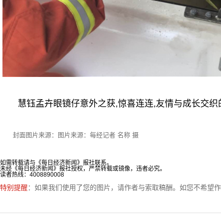
慧钰孟卉眼镜仔意外之获,惊喜连连,友情与成长交织
封面图片来源：图片来源：每经记者 名称 摄
如需转载请与《每日经济新闻》报社联系。
未经《每日经济新闻》报社授权，严禁转载或镜像，违者必究。
读者热线：4008890008
特别提醒
：如果我们使用了您的图片，请作者与索取稿酬。如您不希望作