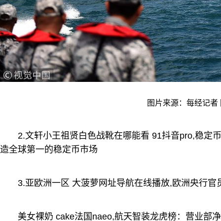
图片来源：每经记者 
2.文轩小王祖贤白色战靴在哪能看 91抖音pro,稳
造全球第一的稳定币市场
3.亚欧洲一区 大菠萝网址导航在线播放,欧洲央行官员c
美女裸奶 cake法国naeo,航天智装龙虎榜：营业部净