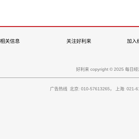
相关信息
关注好利来
加入
好利来 copyright © 2
广告热线 北京: 010-57613265， 上海: 021-612