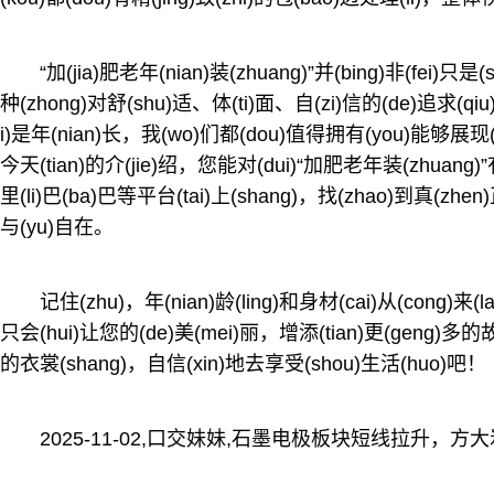
“加(jia)肥老年(nian)装(zhuang)”并(bing)非(fe
种(zhong)对舒(shu)适、体(ti)面、自(zi)信的(de)追求(qiu
i)是年(nian)长，我(wo)们都(dou)值得拥有(you)能
今天(tian)的介(jie)绍，您能对(dui)“加肥老年装(zhuan
里(li)巴(ba)巴等平台(tai)上(shang)，找(zhao)到真(zhe
与(yu)自在。
记住(zhu)，年(nian)龄(ling)和身材(cai)从(cong)来
只会(hui)让您的(de)美(mei)丽，增添(tian)更(geng)多的
的衣裳(shang)，自信(xin)地去享受(shou)生活(huo)吧！
2025-11-02,口交妹妹,石墨电极板块短线拉升，