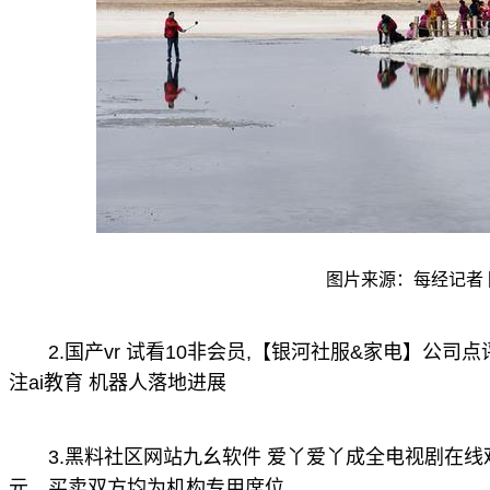
图片来源：每经记者 
2.国产vr 试看10非会员,【银河社服&家电】公
注ai教育 机器人落地进展
3.黑料社区网站九幺软件 爱丫爱丫成全电视剧在线观
元，买卖双方均为机构专用席位