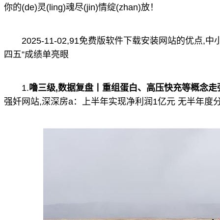
你的(de)灵(ling)魂尽(jin)情绽(zhan)放！
2025-11-02,91免费版软件下载安装网站的优
四五”成绩单亮眼
1.
噜三级,数据复盘丨重组蛋白、高压快充等概念走强
强奷网站,深深房a：上半年实现净利润1亿元 无半年度