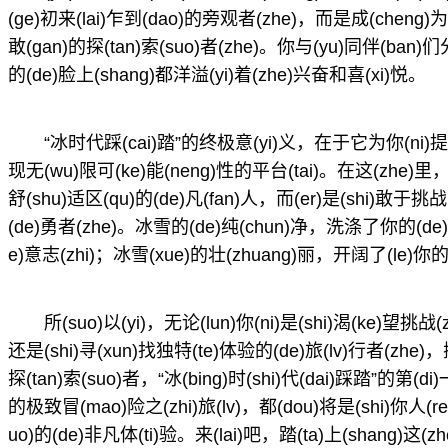
(ge)初来(lai)乍到(dao)的旁观者(zhe)，而是成(cheng
敢(gan)的探(tan)索(suo)者(zhe)。你与(yu)同伴(ba
的(de)脸上(shang)都洋溢(yi)着(zhe)兴奋和喜(xi)悦。
“冰时代踩(cai)踏”的终极意(yi)义，在于它为你(ni)提供
现无(wu)限可(ke)能(neng)性的平台(tai)。在这(zhe)里，你
舒(shu)适区(qu)的(de)凡(fan)人，而(er)是(shi)敢于挑战
(de)勇者(zhe)。冰雪的(de)纯(chun)净，洗涤了你的
e)意志(zhi)；冰雪(xue)的壮(zhuang)丽，开阔了(le)你
所(suo)以(yi)，无论(lun)你(ni)是(shi)渴(ke)望挑战(
还是(shi)寻(xun)找独特(te)体验的(de)旅(lv)行者(zhe)
探(tan)索(suo)者，“冰(bing)时(shi)代(dai)踩踏”的第(di
的极致冒(mao)险之(zhi)旅(lv)，都(dou)将是(shi)你人(ren
uo)的(de)非凡体(ti)验。来(lai)吧，踏(ta)上(shang)这(zh