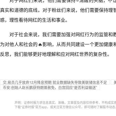
真实和道德的底线。对于粉丝们来说，他们需要保持理
惑，理性看待网红的生活和事业。
对于社会来说，我们需要加强对网红行为的监管和
为对他人和社会的🔥影响，从而共同建设一个更加健康
反思，我们能够更好地理解和应对网红世界的复杂性。
交;易员几乎放弃12月降息预期 就业数据缺失导致美联储信息不足
币安:创始人赵长鹏获特朗普赦免，白宫回应“是否利益输送”
声明：证券时报力求信息真实、准确，文章提及内容仅供参考，不构成实
下载“证券时报”官方app，或关注官方微信公众号，即可随时了解股市动