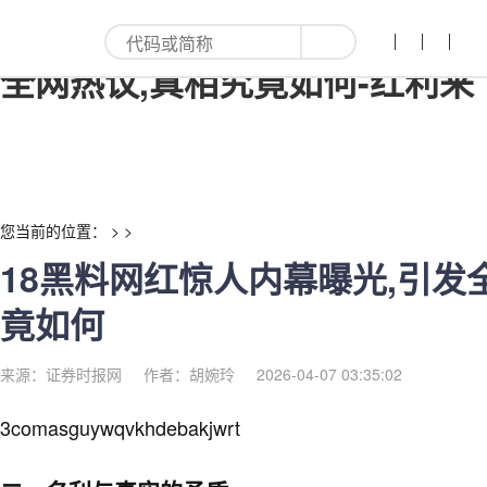
18黑料网红惊人内幕曝光,引发
全网热议,真相究竟如何-红利来
您当前的位置： > >
18黑料网红惊人内幕曝光,引发
竟如何
来源：证券时报网
作者：胡婉玲
2026-04-07 03:35:02
3comasguywqvkhdebakjwrt