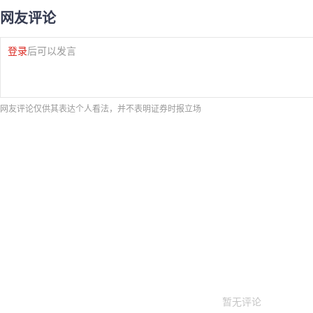
网友评论
登录
后可以发言
网友评论仅供其表达个人看法，并不表明证券时报立场
暂无评论