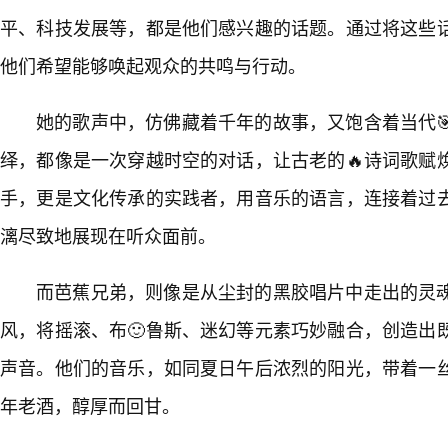
平、科技发展等，都是他们感兴趣的话题。通过将这些
他们希望能够唤起观众的共鸣与行动。
她的歌声中，仿佛藏着千年的故事，又饱含着当代
绎，都像是一次穿越时空的对话，让古老的🔥诗词歌赋
手，更是文化传承的实践者，用音乐的语言，连接着过
漓尽致地展现在听众面前。
而芭蕉兄弟，则像是从尘封的黑胶唱片中走出的灵
风，将摇滚、布🙂鲁斯、迷幻等元素巧妙融合，创造出
声音。他们的音乐，如同夏日午后浓烈的阳光，带着一
年老酒，醇厚而回甘。