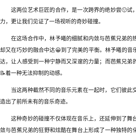
这两位艺术巨匠的合作，是一次跨界的绝妙尝🙂试
力，更让我们见证了一场视听的奇妙碰撞。
在这场合作中，林予曦的细腻和内敛与芭蕉兄弟的
却又在巧妙的融合中达😀到了完美的平衡。林予曦的音
达，让人感受到一种宁静而又深邃的力量；而芭蕉兄弟
📝着一种无法抑制的动感。
当这两种截然不同的音乐元素在一起时，它们彼此
造出了前所未有的音乐奇迹。
这种奇妙的碰撞不仅体现在音乐上，还延伸到了舞
敛与芭蕉兄弟的狂野和炫酷在舞台上形成了一种独特的