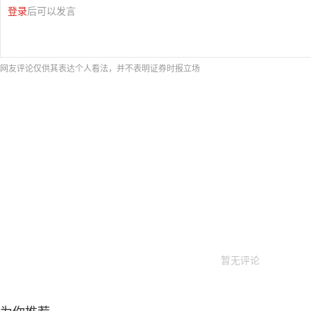
登录
后可以发言
网友评论仅供其表达个人看法，并不表明证券时报立场
暂无评论