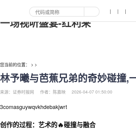
林予曦与芭蕉兄弟的奇妙碰撞,
一场视听盛宴-红利来
您当前的位置： > >
林予曦与芭蕉兄弟的奇妙碰撞,
来源：证券时报网
作者：陈嘉映
2026-04-07 01:50:00
3comasguywqvkhdebakjwrt
创作的过程：艺术的🔥碰撞与融合