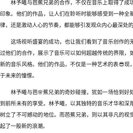
林予曦与芭蕉兄弟的合作，不仅在音乐上取得了成
印象。他们的作品，让人们在聆听时能够感受到一种全
律，还是激动人心的节奏，都能够引发观众内心最深处
这场视听盛宴的成功，也让我们看到了音乐创作的
过他们的合作，展示了音乐可以如何超越传统的界限，
新的音乐风格。他们的作品，不仅是一种艺术的表😎现
于未来的憧憬。
林予曦与芭🌸蕉兄弟的奇妙碰撞，犹如一场恰到好
到前所未有的享受。林予曦，以其独特的音乐才华和深厚
树立了不可撼动的地位。而芭蕉兄弟，则以其非凡的视
起了一股新的浪潮。