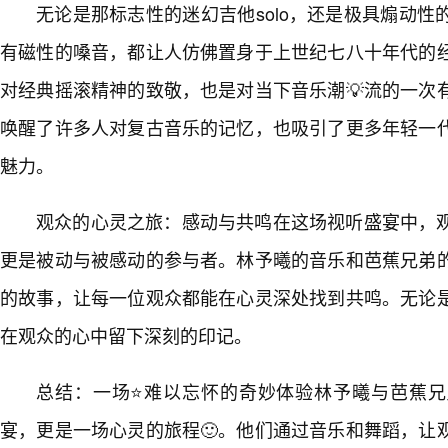
无论是那标志性的迷幻吉他solo，还是极具煽动
有磁性的嗓音，都让人仿佛置身于上世纪七八十年代的
对经典摇滚精神的致敬，也是对当下音乐潮💡流的一次
唤醒了许多人对复古音乐的记忆，也吸引了更多年轻一
魅力。
观众的心灵之旅：感动与共鸣在这场视听盛宴中，
更是被动与被感动的参与者。林予曦的音乐和芭蕉兄弟
的故事，让每一位观众都能在心灵深处找到共鸣。无论
在观众的心中留下深刻的印记。
总结：一场⭐难以忘怀的奇妙体验林予曦与芭蕉兄
宴，更是一场心灵的旅程🙂。他们通过音乐和舞蹈，让