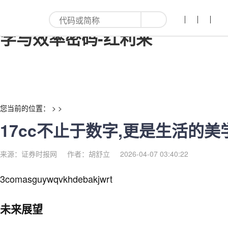
17cc不止于数字,更是生活的美
学与效率密码-红利来
您当前的位置： > >
17cc不止于数字,更是生活的
来源：证券时报网
作者：胡舒立
2026-04-07 03:40:22
3comasguywqvkhdebakjwrt
未来展望