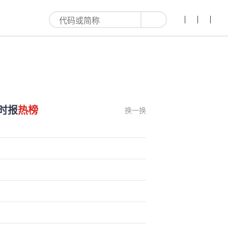
时报
热榜
换一换