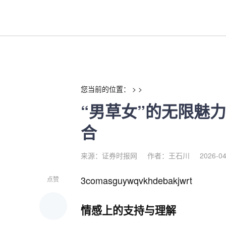
“男草女”的无限魅力不止于颜值
您当前的位置： > >
“男草女”的无限魅
合
来源：证券时报网
作者：王石川
2026-04
3comasguywqvkhdebakjwrt
点赞
情感上的支持与理解