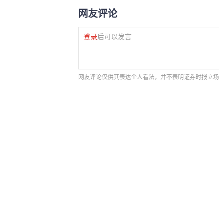
网友评论
登录
后可以发言
网友评论仅供其表达个人看法，并不表明证券时报立场