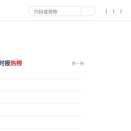
时报
热榜
换一换