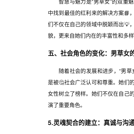
智慧与魅力是“男草女”的双重
中找到最佳的红利来的解决方案📘
们不仅在自己的领域中脱颖而出💡
貌，更来自她们内在的丰富性和多样
五、社会角色的变化：男草女的
随着社会的发展和进步，“男草
是被🤔社会广泛认可和尊重。她们
女性树立了榜样。她们不仅在自己
演了重要角色。
5.灵魂契合的建立：真诚与沟