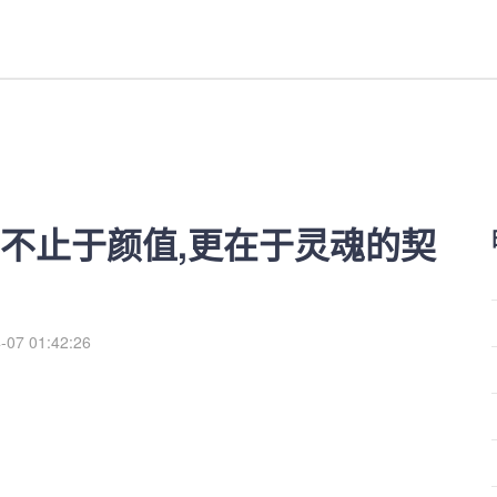
,更在于灵魂的契合-红利来
力不止于颜值,更在于灵魂的契
-07 01:42:26