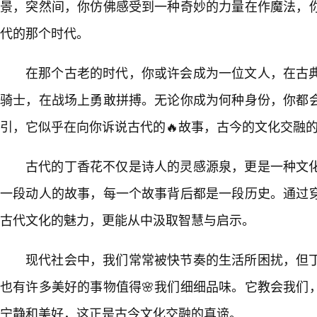
景，突然间，你仿佛感受到一种奇妙的力量在作魔法，
代的那个时代。
在那个古老的时代，你或许会成为一位文人，在古
骑士，在战场上勇敢拼搏。无论你成为何种身份，你都会
引，它似乎在向你诉说古代的🔥故事，古今的文化交融
古代的丁香花不仅是诗人的灵感源泉，更是一种文
一段动人的故事，每一个故事背后都是一段历史。通过
古代文化的魅力，更能从中汲取智慧与启示。
现代社会中，我们常常被快节奏的生活所困扰，但
也有许多美好的事物值得🌸我们细细品味。它教会我们
宁静和美好，这正是古今文化交融的真谛。