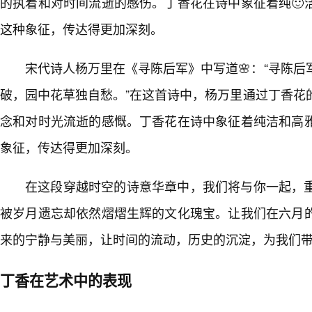
的执着和对时间流逝的感伤。丁香花在诗中象征着纯🙂
这种象征，传达得更加深刻。
宋代诗人杨万里在《寻陈后军》中写道🌸：“寻陈
破，园中花草独自愁。”在这首诗中，杨万里通过丁香花
念和对时光流逝的感慨。丁香花在诗中象征着纯洁和高雅
象征，传达得更加深刻。
在这段穿越时空的诗意华章中，我们将与你一起，
被岁月遗忘却依然熠熠生辉的文化瑰宝。让我们在六月
来的宁静与美丽，让时间的流动，历史的沉淀，为我们
丁香在艺术中的表现