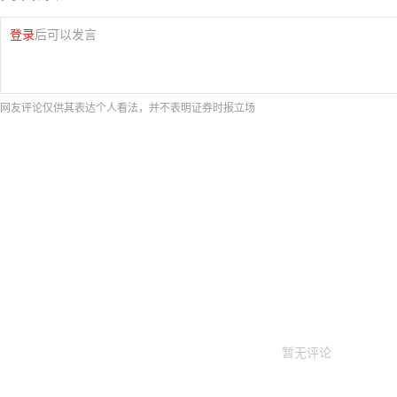
登录
后可以发言
网友评论仅供其表达个人看法，并不表明证券时报立场
暂无评论