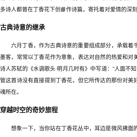
多诗人都曾在丁香花下创📘作诗篇，寄托着对爱情的深
古典诗意的继承
六月丁香，作为古典诗意的重要组成部分，承载着
墨客，常常以丁香花作为意象，表达对自然的热爱和对美
诗人苏轼的《水调歌头·明月几时有》中写道：“人面不知何处
管这首诗没有直接提到丁香花，但它所传达的那份对美
魂所在。
穿越时空的奇妙旅程
想象一下，当你站在丁香花丛中，耳边是微风拂面