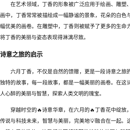
在艺术领域，丁香的形象被广泛应用于绘画、雕塑
画中，丁香常常被描绘成一幅静谧的景象，花朵的白色
幅优美的画卷。在雕塑中，丁香则被赋予了更多的生命
将丁香的美丽与姿态表现得淋漓尽致。
诗意之旅的启示
六月丁香，不仅是自然的馈赠，更是一段诗意之旅
独特的故事，每一段故事，都是一幅美丽的画卷。在这
人心醉的美丽与智慧，探索人类文明的瑰宝。
穿越时空的🔥诗意华章，在六月的🔥丁香花中绽
传说与科技未来，智慧与美丽，完美地💡融合在一起。