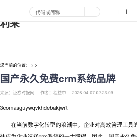
国产永久免费crm系统品牌-红
利来
您当前的位置： > >
国产永久免费crm系统品牌
来源：证券时报网
作者：程益中
2026-04-07 02:23:09
3comasguywqvkhdebakjwrt
在当前数字化转型的浪潮中，企业对高效管理工具
往成为企业选择crm系统的一大障碍。因此，国产永久免