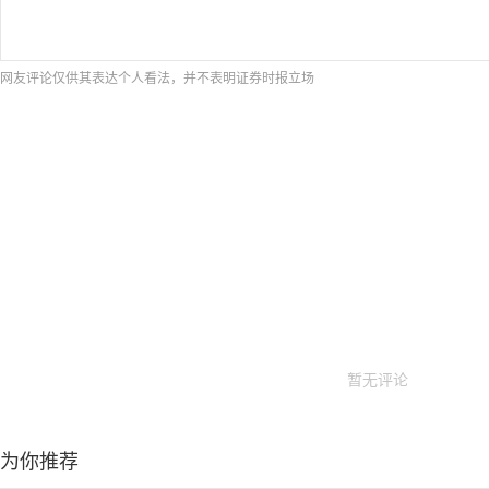
网友评论仅供其表达个人看法，并不表明证券时报立场
暂无评论
为你推荐