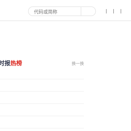
时报
热榜
换一换