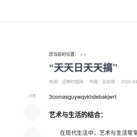
“天天日天天搞”-红利来
您当前的位置： > >
“天天日天天搞”
来源：证券时报网
作者：邱启明
2026-04
3comasguywqvkhdebakjwrt
点赞
艺术与生活的结合：
在现代生活中，艺术与生活常常