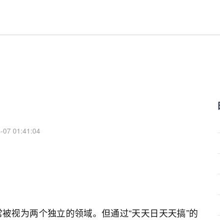
-07 01:41:04
被视为两个独立的领域。但通过“天天日天天搞”的