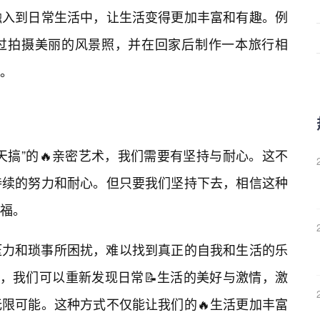
融入到日常生活中，让生活变得更加丰富和有趣。例
过拍摄美丽的风景照，并在回家后制作一本旅行相
。
天搞”的🔥亲密艺术，我们需要有坚持与耐心。这不
持续的努力和耐心。但只要我们坚持下去，相信这种
福。
压力和琐事所困扰，难以找到真正的自我和生活的乐
术，我们可以重新发现日常📝生活的美好与激情，激
限可能。这种方式不仅能让我们的🔥生活更加丰富