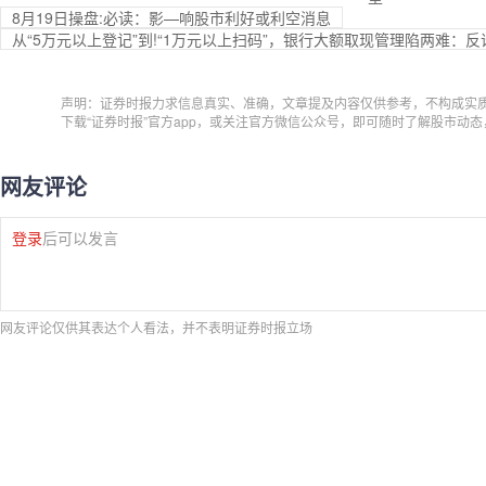
8月19日操盘:必读：影—响股市利好或利空消息
从“5万元以上登记”到!“1万元以上扫码”，银行大额取现管理陷两难：
声明：证券时报力求信息真实、准确，文章提及内容仅供参考，不构成实
下载“证券时报”官方app，或关注官方微信公众号，即可随时了解股市动
网友评论
登录
后可以发言
网友评论仅供其表达个人看法，并不表明证券时报立场