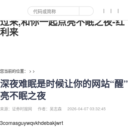
深夜难眠是时候让你的网站“醒”
过来,和你一起点亮不眠之夜-红
利来
您当前的位置： > >
深夜难眠是时候让你的网站“醒”
亮不眠之夜
来源：证券时报网
作者：吴志森
2026-04-07 03:32:45
3comasguywqvkhdebakjwrt