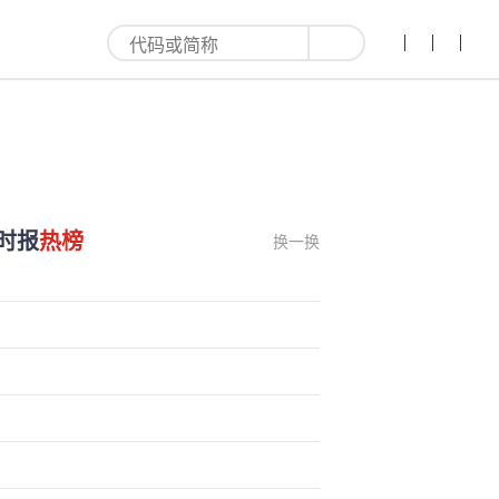
时报
热榜
换一换