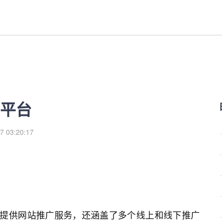
来
平台
7 03:20:17
仅提供网站推广服务，还涵盖了多个线上和线下推广