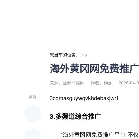
海外黄冈网免费推广平台-红利
您当前的位置： > >
海外黄冈网免费推广
来源：证券时报网
作者：杨澜
2026-04-0
3comasguywqvkhdebakjwrt
点赞
3.多渠道综合推广
“海外黄冈网免费推广平台”不