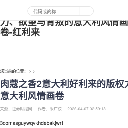
肉蔻之香2意大利好利来的版权
力、欲望与背叛的意大利风情画
卷-红利来
您当前的位置： > >
肉蔻之香2意大利好利来的版权
意大利风情画卷
来源：证券时报网
作者：朱广权
2026-04-07 02:59:18
3comasguywqvkhdebakjwrt