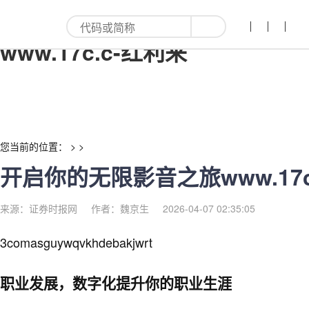
开启你的无限影音之旅
www.17c.c-红利来
您当前的位置： > >
开启你的无限影音之旅www.17c
来源：证券时报网
作者：魏京生
2026-04-07 02:35:05
3comasguywqvkhdebakjwrt
职业发展，数字化提升你的职业生涯