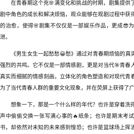
在青春期这个充🌸满变化和挑战的时期，剧集提供
剧中角色的成长和解决烦恼，观众能够在观剧过程中获
的治愈，使得🌸剧集不仅仅是一部娱乐作品，更成😎
泄。
《男生女生一起愁愁😀愁》通过对青春期烦恼的真
强烈的共鸣。它不仅是一部情感剧，更是对当代🎯青春
真实而细腻的情感刻画，立体化的角色塑造和对现代青春
为了当代青春人群的重要文化现象，并在荧屏上获得了
想象一下，那是一个什么样的年代？也许是穿着洗
声中偷偷交换一张写满心事的🔥纸条；也许是期末考
书，却依然对未知的未来感到惶恐；也许是篮球场上挥