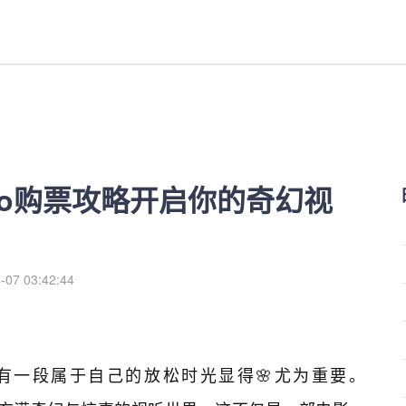
购票攻略开启你的奇幻视界,尊享视听盛宴
25kino购票攻略开启你的奇幻视
-07 03:42:44
有一段属于自己的放松时光显得🌸尤为重要。