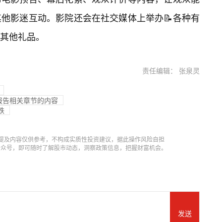
他影迷互动。影院还会在社交媒体上举办📝各种有
其他礼品。
责任编辑： 张泉灵
报告相关章节的内容
跌
提及内容仅供参考，不构成实质性投资建议，据此操作风险自担
信公众号，即可随时了解股市动态，洞察政策信息，把握财富机会。
发送