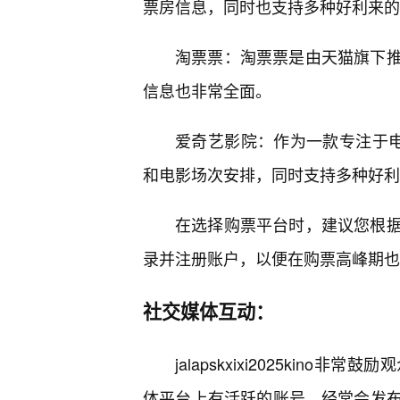
票房信息，同时也支持多种好利来的
淘票票：淘票票是由天猫旗下
信息也非常全面。
爱奇艺影院：作为一款专注于电
和电影场次安排，同时支持多种好利
在选择购票平台时，建议您根
录并注册账户，以便在购票高峰期也
社交媒体互动：
jalapskxixi2025ki
体平台上有活跃的账号，经常会发