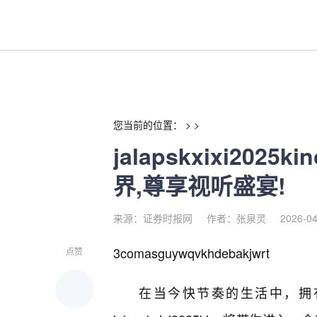
jalapskxixi2025kino
您当前的位置： > >
jalapskxixi20
界,尊享视听盛宴!
来源：证券时报网
作者：张泉灵
2026-04
3comasguywqvkhdebakjwrt
点赞
在当今快节奏的生活中，拥