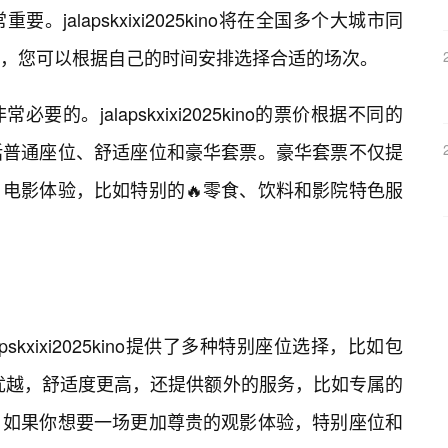
alapskxixi2025kino将在全国多个大城市同
，您可以根据自己的时间安排选择合适的场次。
的。jalapskxixi2025kino的票价根据不同的
括普通座位、舒适座位和豪华套票。豪华套票不仅提
电影体验，比如特别的🔥零食、饮料和影院特色服
skxixi2025kino提供了多种特别座位选择，比如包
置优越，舒适度更高，还提供额外的服务，比如专属的
。如果你想要一场更加尊贵的观影体验，特别座位和