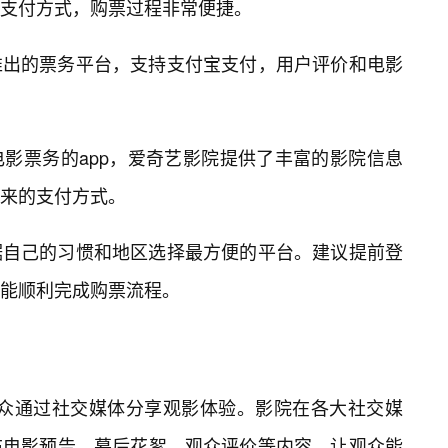
支付方式，购票过程非常便捷。
推出的票务平台，支持支付宝支付，用户评价和电影
影票务的app，爱奇艺影院提供了丰富的影院信息
来的支付方式。
据自己的习惯和地区选择最方便的平台。建议提前登
能顺利完成购票流程。
no非常鼓励观众通过社交媒体分享观影体验。影院在各大社交媒
布电影预告、幕后花絮、观众评价等内容，让观众能