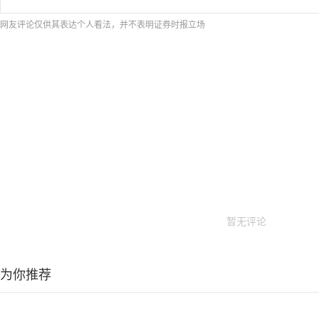
网友评论仅供其表达个人看法，并不表明证券时报立场
暂无评论
为你推荐