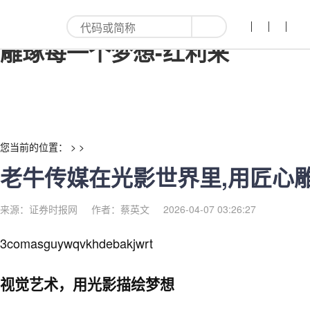
老牛传媒在光影世界里,用匠心
雕琢每一个梦想-红利来
您当前的位置： > >
老牛传媒在光影世界里,用匠心
来源：证券时报网
作者：蔡英文
2026-04-07 03:26:27
3comasguywqvkhdebakjwrt
视觉艺术，用光影描绘梦想