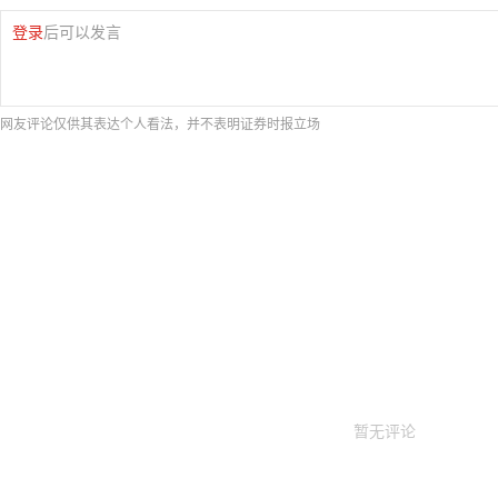
登录
后可以发言
网友评论仅供其表达个人看法，并不表明证券时报立场
暂无评论