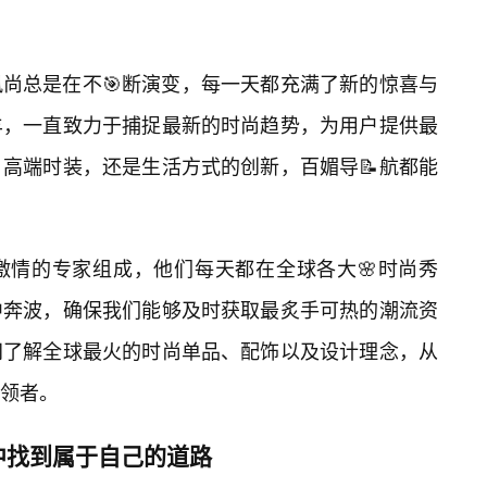
尚总是在不🎯断演变，每一天都充满了新的惊喜与
羊，一直致力于捕捉最新的时尚趋势，为用户提供最
高端时装，还是生活方式的创新，百媚导📝航都能
激情的专家组成，他们每天都在全球各大🌸时尚秀
中奔波，确保我们能够及时获取最炙手可热的潮流资
间了解全球最火的时尚单品、配饰以及设计理念，从
领者。
中找到属于自己的道路