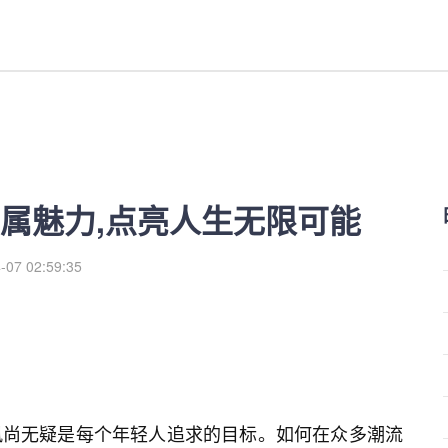
亮人生无限可能-红利来
属魅力,点亮人生无限可能
-07 02:59:35
风尚无疑是每个年轻人追求的目标。如何在众多潮流