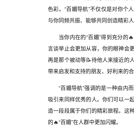
色彩。“百媚导航”不仅仅是对你个
与你同频共振、能够共同创造精彩人
当你内在的“百媚”得到充分的
言谈举止会更加从容，你的眼神会
再是那个被动等📝待他人来接近的
带来启发和支持的朋友、好利来的合
“百媚导航”强调的是一种由内
吸引来同样优秀的人。你们可以一
造一段段属于你们的精彩旅程。这
的🔥“百媚”在人群中更加闪耀。