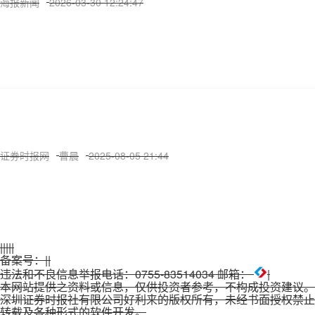
海报新闻
2026-03-30 12:24:47
证券时报网
曹晨
2025-08-05 21:44
|
|
|
|
|
备案号：
|
|
违法和不良信息举报电话：0755-83514034 邮箱：
|
本网站提供之资料或信息，仅供投资者参考，不构成投资建议。
深圳证券时报社有限公司好利来的版权所有，未经书面授权禁止
转载及各种形式的软件开发。