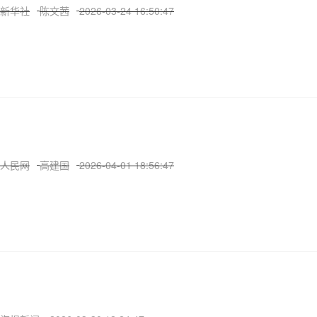
新华社
陈文茜
2026-03-24 16:50:47
人民网
高建国
2026-04-01 18:56:47