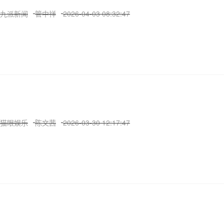
九派新闻
管中祥
2026-04-03 08:32:47
猫眼娱乐
陈文茜
2026-03-30 12:17:47