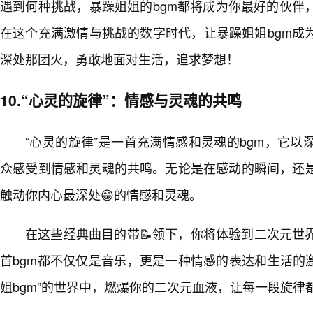
遇到何种挑战，暴躁姐姐的bgm都将成为你最好的伙伴
在这个充满激情与挑战的数字时代，让暴躁姐姐bgm成
深处那团火，勇敢地面对生活，追求梦想！
10.“心灵的旋律”：情感与灵魂的共鸣
“心灵的旋律”是一首充满情感和灵魂的bgm，它
众感受到情感和灵魂的共鸣。无论是在感动的瞬间，还
触动你内心最深处😁的情感和灵魂。
在这些经典曲目的带📝领下，你将体验到二次元世
首bgm都不仅仅是音乐，更是一种情感的表达和生活的
姐bgm”的世界中，燃爆你的二次元血液，让每一段旋律