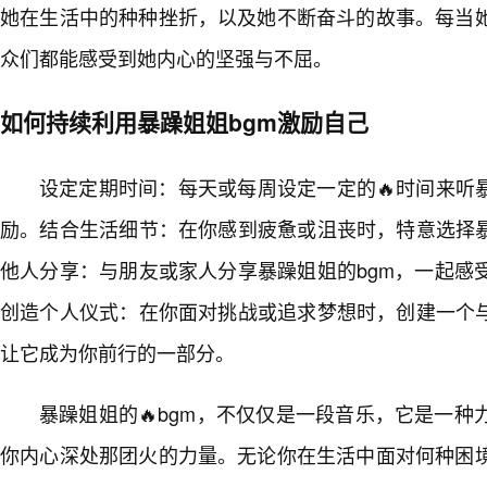
她在生活中的种种挫折，以及她不断奋斗的故事。每当她
众们都能感受到她内心的坚强与不屈。
如何持续利用暴躁姐姐bgm激励自己
设定定期时间：每天或每周设定一定的🔥时间来听
励。结合生活细节：在你感到疲惫或沮丧时，特意选择暴
他人分享：与朋友或家人分享暴躁姐姐的bgm，一起感
创造个人仪式：在你面对挑战或追求梦想时，创建一个与
让它成为你前行的一部分。
暴躁姐姐的🔥bgm，不仅仅是一段音乐，它是一
你内心深处那团火的力量。无论你在生活中面对何种困