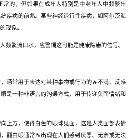
正常的，但如果在成年人特别是中老年人中频繁出
系统疾病的前兆。某些神经退行性疾病，如阿尔茨海
的现象。
人频繁流口水，应警惕这可能是健康隐患的信号。
情，通常用于表达对某种事物或行为的🔥不满、反感
白眼是一种非语言的沟通方式，用于传递负面情绪和
转向上方，使得白色的眼球见面，这是人类面部表情
，翻白眼通常📝出现在人们感到厌恶、无奈或无法