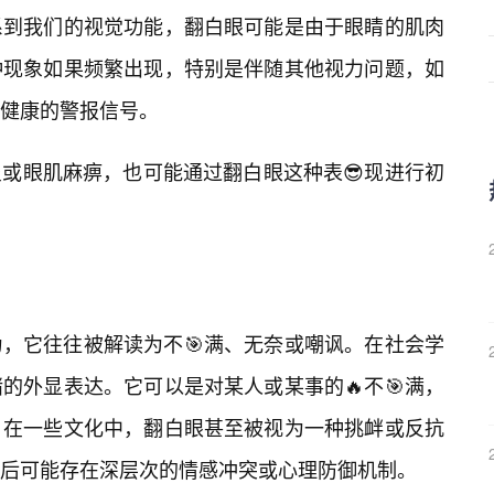
系到我们的视觉功能，翻白眼可能是由于眼睛的肌肉
种现象如果频繁出现，特别是伴随其他视力问题，如
健康的警报信号。
或眼肌麻痹，也可能通过翻白眼这种表😎现进行初
，它往往被解读为不🎯满、无奈或嘲讽。在社会学
的外显表达。它可以是对某人或某事的🔥不🎯满，
。在一些文化中，翻白眼甚至被视为一种挑衅或反抗
后可能存在深层次的情感冲突或心理防御机制。