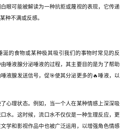
翻白眼可能被解读为一种抗拒或蔑视的表现，它传递
某种不满或反感。
垂涎的食物或某种极其吸引我们的事物时常见的反
种由唾液腺分泌唾液的过程，其主要目的是为了帮助
唾液腺发送信号，促🎯使其分泌更多的🔥唾液，以
映了心理状态。例如，当一个人在某种情感上深深吸
流口水。这时候，流口水不仅仅是一种生理反应，更
在文学和影视作品中也被广泛运用，以增强角色情感