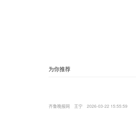
为你推荐
齐鲁晚报网
王宁
2026-03-22 15:55:59