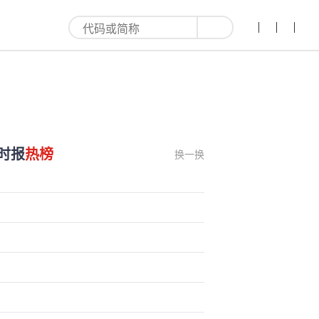
时报
热榜
换一换