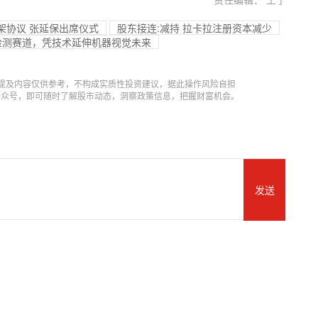
架协议 张延保出席仪式
股东接连:减持 拉卡拉注册资本减少
汽车检测赛道，凭技术延伸机器视觉未来
提及内容仅供参考，不构成实质性投资建议，据此操作风险自担
信公众号，即可随时了解股市动态，洞察政策信息，把握财富机会。
发送