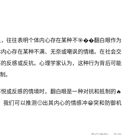
，往往表明个体内心存在某种不🎯��翻白眼作为
体内心存在某种不满、无奈或嘲讽的情绪。在社会交
事的反感或反抗。心理学家认为，这种行为背后可能
制。
悦或反感的情境时，翻白眼是一种对抗和抵制的🔥
我们可以推测🙂出其内心的情感冲😁突和防御机
责任编辑： 王宁