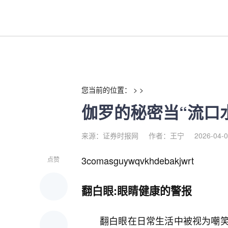
伽罗的秘密当“流口水、翻白眼、
您当前的位置： > >
伽罗的秘密当“流口
来源：证券时报网
作者：王宁
2026-04-0
3comasguywqvkhdebakjwrt
点赞
翻白眼:眼睛健康的警报
翻白眼在日常生活中被视为嘲