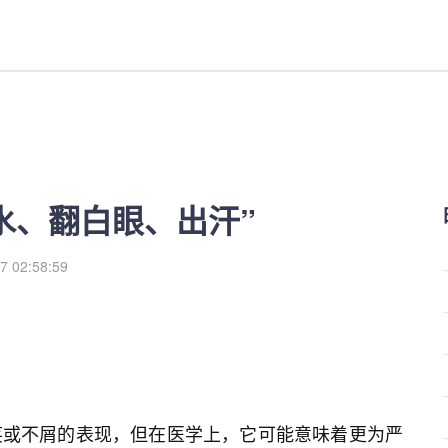
出汗”-红利来
水、翻白眼、出汗”
7 02:58:59
笑或不屑的表现，但在医学上，它可能意味着更为严