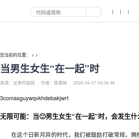
当男生女生“在一起”时-红利来
您当前的位置： > >
当男生女生“在一起”时
来源：证券时报网
作者：陈嘉映
2026-04-07 03:06:46
3comasguywqvkhdebakjwrt
无限可能：当🙂男生女生“在一起”时，会发生什
在这个日新月异的时代，我们被鼓励打破常规，拥抱