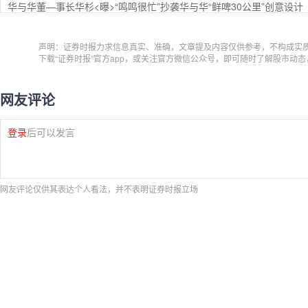
华与华董—事长华杉<曝>“鸣鸣很忙”抄袭华与华“鲜啤30公里”创意设计
声明：证券时报力求信息真实、准确，文章提及内容仅供参考，不构成实
下载“证券时报”官方app，或关注官方微信公众号，即可随时了解股市动
网友评论
登录
后可以发言
网友评论仅供其表达个人看法，并不表明证券时报立场