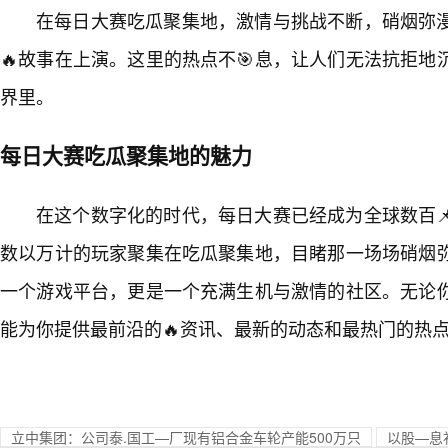
在每日大赛吃瓜聚集地，激情与挑战不断，硝烟弥漫
🔥故事在上演。这里的热点不🎯息，让人们无法抗拒
界里。
每日大赛吃瓜聚集地的魅力
在这个数字化的时代，每日大赛已经成为全球数百
数以万计的玩家聚集在吃瓜聚集地，目睹那一场场硝烟
一个游戏平台，更是一个充满生机与激情的社区。无论
能为你提供最前沿的🔥资讯、最新的动态和最热门的热
立中集团：公司泰.国工—厂现有铝合金车轮产能500万只
以股—息