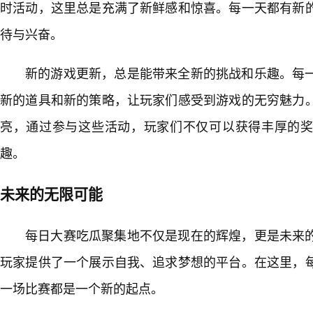
时活动，这里总是充满了新鲜感和惊喜。每一天都有新的
待与兴奋。
新的游戏更新，总是能带来全新的挑战和乐趣。每
新的道具和新的策略，让玩家们感受到游戏的无穷魅力
亮，通过参与这些活动，玩家们不仅可以获得丰厚的
趣。
未来的无限可能
每日大赛吃瓜聚集地不仅是现在的辉煌，更是未来
玩家提供了一个展示自我、追求梦想的平台。在这里，
一场比赛都是一个新的起点。