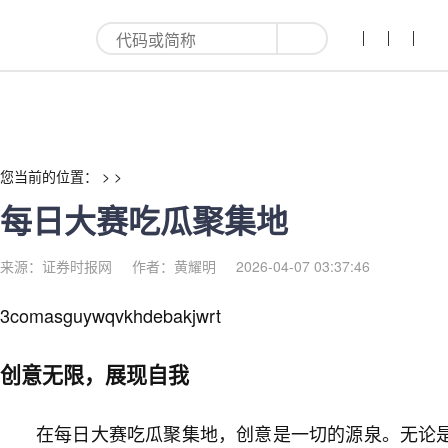
每日大赛吃瓜聚集地-红利来
您当前的位置： > >
每日大赛吃瓜聚集地
来源：证券时报网
作者：黄耀明
2026-04-07 03:37:46
3comasguywqvkhdebakjwrt
创意无限，展现自我
在每日大赛吃瓜聚集地，创意是一切的源泉。无论