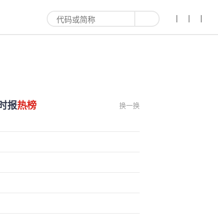
时报
热榜
换一换