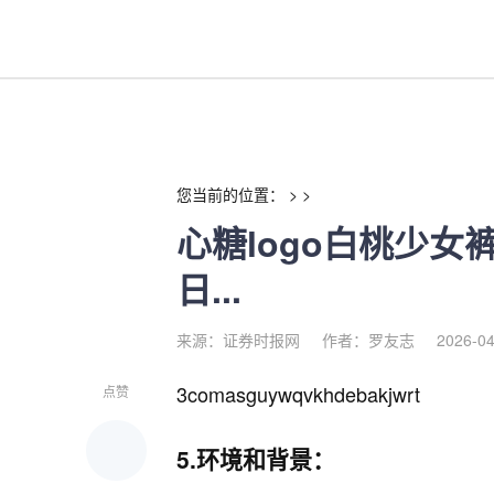
心糖logo白桃少女裤的画法详解
您当前的位置： > >
心糖logo白桃少女
日...
来源：证券时报网
作者：罗友志
2026-04
3comasguywqvkhdebakjwrt
点赞
5.环境和背景：