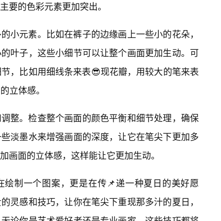
主要的色彩元素更加突出。
多的小元素。比如在裤子的边缘画上一些小的花朵，
小的叶子，这些小细节可以让整个画面更加生动。可
细节，比如用细线条来表😎现花瓣，用较大的笔来表
们的立体感。
和调整。检查整个画面的颜色平衡和细节处理，确保
一些淡墨水来增强画面的深度，让它在笔尖下更加多
加画面的立体感，这样能让它更加生动。
在绘制一个图案，更是在传📌递一种夏日的美好愿
贵的灵感和技巧，让你在笔尖下重现那多汁的夏日，
。无论你是艺术爱好者还是专业画家，这些技巧都将