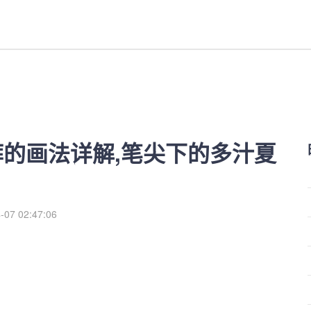
,笔尖下的多汁夏日...-红利来
裤的画法详解,笔尖下的多汁夏
-07 02:47:06