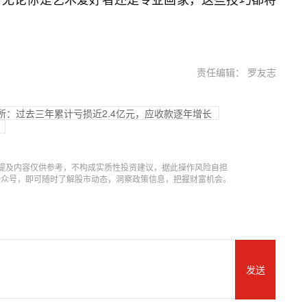
责任编辑： 罗友志
所：过去三年累计亏损近2.4亿元，应收款逐年增长
提及内容仅供参考，不构成实质性投资建议，据此操作风险自担
信公众号，即可随时了解股市动态，洞察政策信息，把握财富机会。
发送