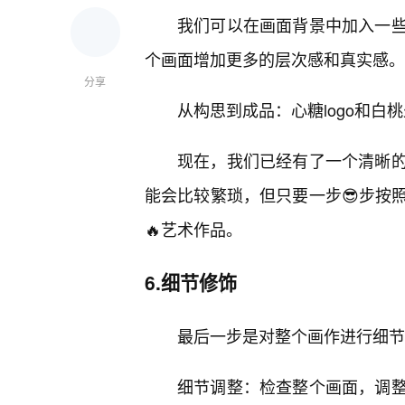
我们可以在画面背景中加入一
个画面增加更多的层次感和真实感。
分享
从构思到成品：心糖logo和白
现在，我们已经有了一个清晰
能会比较繁琐，但只要一步😎步按
🔥艺术作品。
6.细节修饰
最后一步是对整个画作进行细节
细节调整：检查整个画面，调整