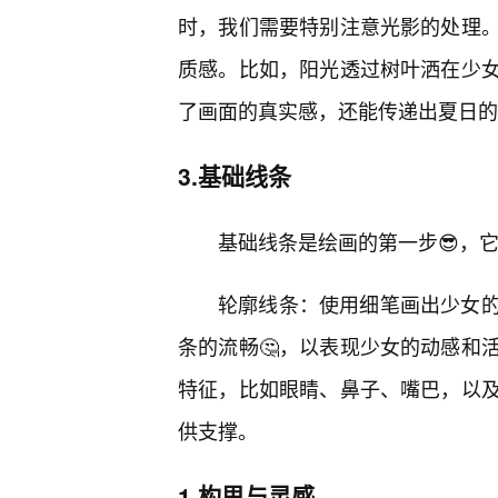
时，我们需要特别注意光影的处理
质感。比如，阳光透过树叶洒在少
了画面的真实感，还能传递出夏日的
3.基础线条
基础线条是绘画的第一步😎，
轮廓线条：使用细笔画出少女
条的流畅🤔，以表现少女的动感和
特征，比如眼睛、鼻子、嘴巴，以
供支撑。
1.构思与灵感