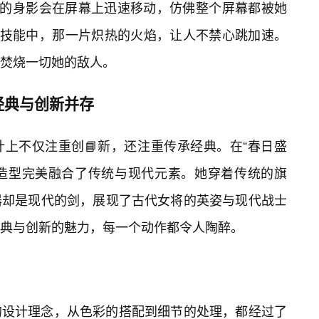
她的身影会在屏幕上迅速移动，仿佛整个屏幕都被她
”技能中，那一片炽热的火焰，让人不禁心跳加速。
焚烧一切她的敌人。
经典与创新并存
上不仅注重创📘新，还注重传承经典。在“春日盛
的造型完美融合了传统与现代元素。她穿着传统的旗
器却是现代的剑，展现了古代女将的英姿与现代战士
典与创新的魅力，每一个动作都令人陶醉。
的设计理念，从色彩的搭配到细节的处理，都经过了