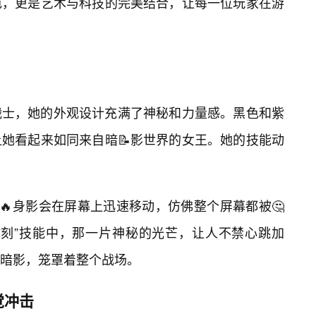
色，更是艺术与科技的完美结合，让每一位玩家在游
战士，她的外观设计充满了神秘和力量感。黑色和紫
她看起来如同来自暗📝影世界的女王。她的技能动
🔥身影会在屏幕上迅速移动，仿佛整个屏幕都被🤔
时刻”技能中，那一片神秘的光芒，让人不禁心跳加
的暗影，笼罩着整个战场。
觉冲击