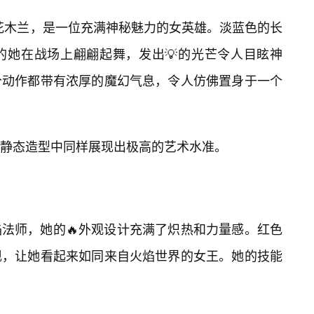
”花木兰，是一位充满神秘魅力的女英雄。淡蓝色的长
的她在战场上翩翩起舞，发出💡的光芒令人目眩神
个动作都带有浓厚的魔幻气息，令人仿佛置身于一个
静态造型中同样展现出极高的艺术水准。
法师，她的🔥外观设计充满了炽热和力量感。红色
现，让她看起来如同来自火焰世界的女王。她的技能