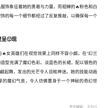
色服饰象征着她的勇敢与力量，而貂蝉的🔥粉色和白
服饰的每一个细节都经过了反复推敲，以确保每一个
呈🙂现
🔥女英雄们在视觉效果上同样不容小觑。在“幻兰
她的造型充满了魔幻色彩。淡蓝色的长裙，配以银色的
翩翩起舞，发出的光芒令人目眩神迷。她的技能动画
厚的魔幻气息，令人仿佛置身于一个神秘的奇幻世
责任编辑： 王石川