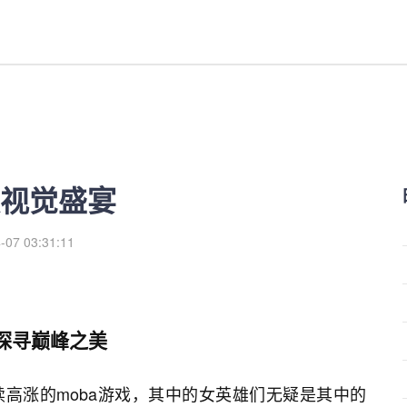
红利来
视觉盛宴
-07 03:31:11
探寻巅峰之美
高涨的moba游戏，其中的女英雄们无疑是其中的