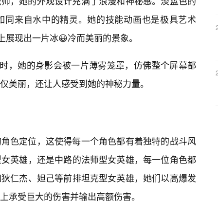
法师，她的外观设计充满了浪漫和神秘感。淡蓝色的
如同来自水中的精灵。她的技能动画也是极具艺术
上展现出一片冰😀冷而美丽的景象。
”时，她的身影会被一片薄雾笼罩，仿佛整个屏幕都
仅美丽，还让人感受到她的神秘力量。
的角色定位，这使得每一个角色都有着独特的战斗风
型女英雄，还是中路的法师型女英雄，每一位角色都
如狄仁杰、妲己等前排坦克型女英雄，她们以高爆发
上承受巨大的伤害并输出高额伤害。