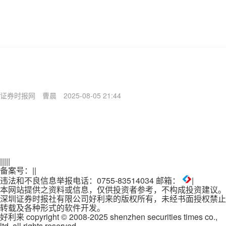
证券时报网
曹晨
2025-08-05 21:44
|
|
|
|
|
备案号：
|
|
违法和不良信息举报电话：0755-83514034 邮箱：
|
本网站提供之资料或信息，仅供投资者参考，不构成投资建议。
深圳证券时报社有限公司好利来的版权所有，未经书面授权禁止
转载及各种形式的软件开发。
好利来 copyright © 2008-2025 shenzhen securities times co.,
ltd. all rights reserved