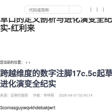
跨越维度的数字注脚17c.5c起
草口的定义剖析与进化演变全纪
实-红利来
您当前的位置： > >
跨越维度的数字注脚17c.5c
进化演变全纪实
来源：证券时报网
作者：李梓萌
2026-04-07 02:40:14
3comasguywqvkhdebakjwrt