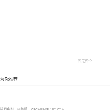
暂无评论
为你推荐
猫眼电影
李梓萌
2026-03-30 10:12:14