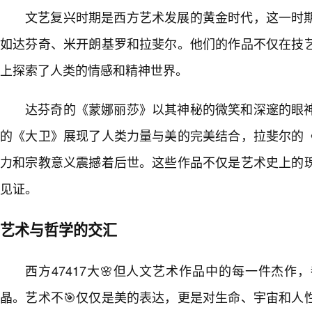
文艺复兴时期是西方艺术发展的黄金时代，这一时
如达芬奇、米开朗基罗和拉斐尔。他们的作品不仅在技
上探索了人类的情感和精神世界。
达芬奇的《蒙娜丽莎》以其神秘的微笑和深邃的眼
的《大卫》展现了人类力量与美的完美结合，拉斐尔的
力和宗教意义震撼着后世。这些作品不仅是艺术史上的
见证。
艺术与哲学的交汇
西方47417大🌸但人文艺术作品中的每一件杰
晶。艺术不🎯仅仅是美的表达，更是对生命、宇宙和人