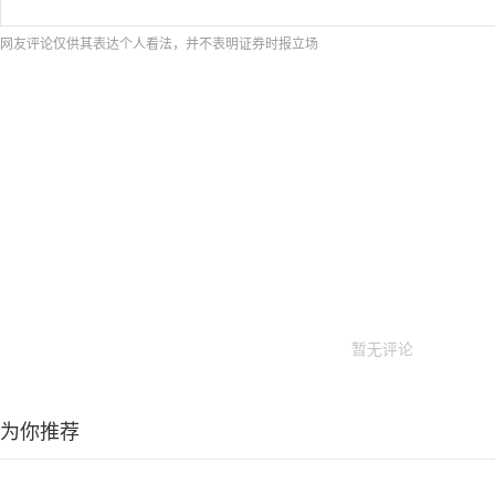
网友评论仅供其表达个人看法，并不表明证券时报立场
暂无评论
为你推荐