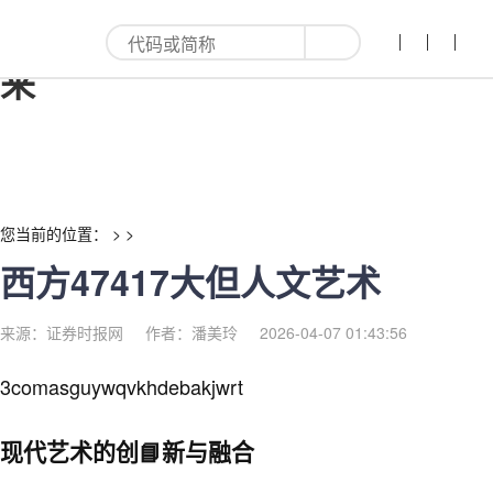
西方47417大但人文艺术-红利
来
您当前的位置： > >
西方47417大但人文艺术
来源：证券时报网
作者：潘美玲
2026-04-07 01:43:56
3comasguywqvkhdebakjwrt
现代艺术的创📘新与融合