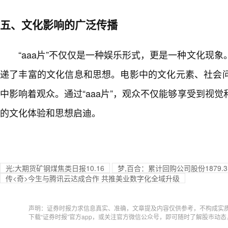
五、文化影响的广泛传播
“aaa片”不仅仅是一种娱乐形式，更是一种文化现
递了丰富的文化信息和思想。电影中的文化元素、社会
中影响着观众。通过“aaa片”，观众不仅能够享受到视
的文化体验和思想启迪。
光;大期货矿钢煤焦类日报10.16
梦,百合：累计回购公司股份1879.3
传<奇>今生与腾讯云达成合作 共推美业数字化全域升级
声明：证券时报力求信息真实、准确，文章提及内容仅供参考，不构成实
下载“证券时报”官方app，或关注官方微信公众号，即可随时了解股市动