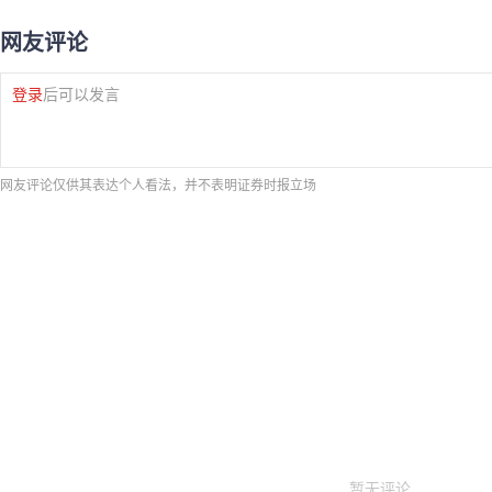
网友评论
登录
后可以发言
网友评论仅供其表达个人看法，并不表明证券时报立场
暂无评论