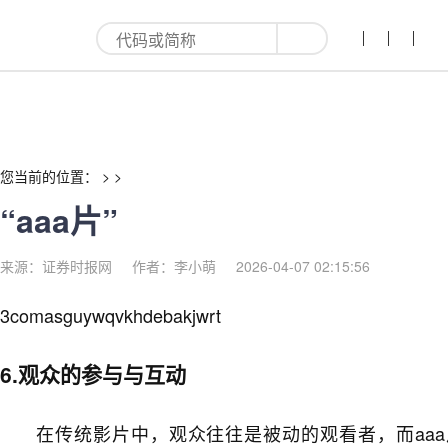
“aaa片”-红利来
您当前的位置： > >
“aaa片”
来源：证券时报网
作者：李小萌
2026-04-07 02:15:56
3comasguywqvkhdebakjwrt
6.观众的参与与互动
在传统影片中，观众往往是被动的观看者，而aa