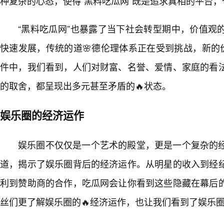
种复杂的心态，使得“黑料吃瓜网”既是追求真相的平台
“黑料吃瓜网”也暴露了当下社会转型期中，价值观
快速发展，传统的道🌸德伦理体系正在受到挑战，新的
件中，我们看到，人们对财富、名誉、爱情、家庭的看
的取舍，都呈现出多元甚至矛盾的🔥状态。
娱乐圈的经济运作
娱乐圈不仅仅是一个艺术的殿堂，更是一个复杂的
道，揭示了娱乐圈背后的经济运作。从明星的收入到经
利到赞助商的合作，吃瓜网会让你看到这些隐藏在幕后
丝们更了解娱乐圈的🔥经济运作，也让我们看到了娱乐圈