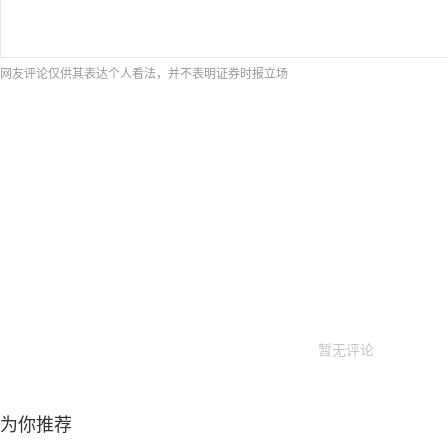
网友评论仅供其表达个人看法，并不表明证券时报立场
暂无评论
为你推荐