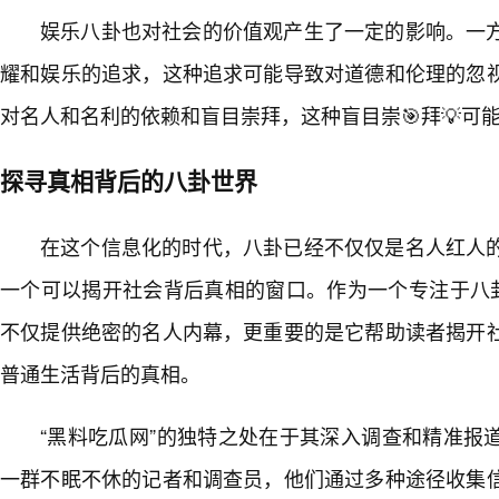
娱乐八卦也对社会的价值观产生了一定的影响。一
耀和娱乐的追求，这种追求可能导致对道德和伦理的忽
对名人和名利的依赖和盲目崇拜，这种盲目崇🎯拜💡可
探寻真相背后的八卦世界
在这个信息化的时代，八卦已经不仅仅是名人红人
一个可以揭开社会背后真相的窗口。作为一个专注于八卦
不仅提供绝密的名人内幕，更重要的是它帮助读者揭开社
普通生活背后的真相。
“黑料吃瓜网”的独特之处在于其深入调查和精准报
一群不眠不休的记者和调查员，他们通过多种途径收集