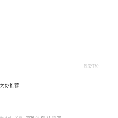
暂无评论
为你推荐
千龙网
余非
2026-04-05 21:23:20