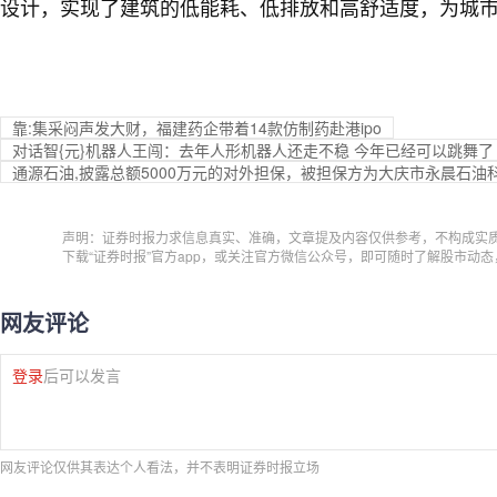
设计，实现了建筑的低能耗、低排放和高舒适度，为城
靠:集采闷声发大财，福建药企带着14款仿制药赴港ipo
对话智{元}机器人王闯：去年人形机器人还走不稳 今年已经可以跳舞了
通源石油,披露总额5000万元的对外担保，被担保方为大庆市永晨石油
声明：证券时报力求信息真实、准确，文章提及内容仅供参考，不构成实
下载“证券时报”官方app，或关注官方微信公众号，即可随时了解股市动
网友评论
登录
后可以发言
网友评论仅供其表达个人看法，并不表明证券时报立场