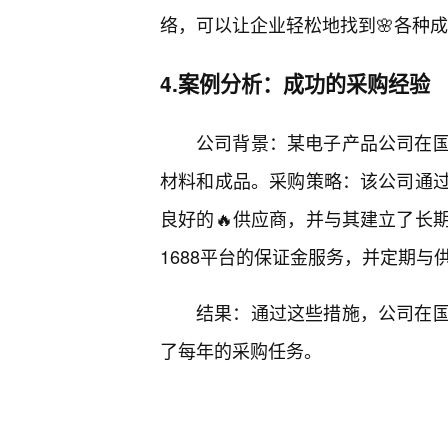
络，可以让企业轻松地找到🌸各种
4.案例分析：成功的采购经验
公司背景：某电子产品公司在
材料和成品。采购策略：该公司通
良好的🔥供应商，并与其建立了长
1688平台的保证金服务，并定期
结果：通过这些措施，公司在
了每年的采购任务。