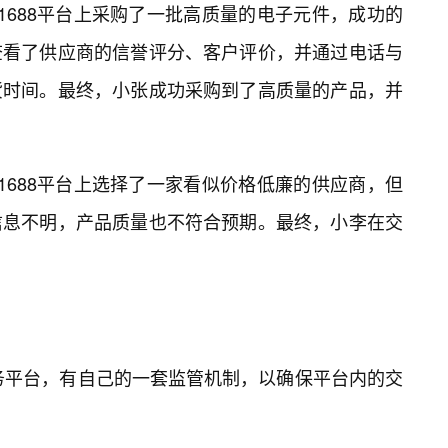
1688平台上采购了一批高质量的电子元件，成功的
查看了供应商的信誉评分、客户评价，并通过电话与
货时间。最终，小张成功采购到了高质量的产品，并
1688平台上选择了一家看似价格低廉的供应商，但
信息不明，产品质量也不符合预期。最终，小李在交
商务平台，有自己的一套监管机制，以确保平台内的交