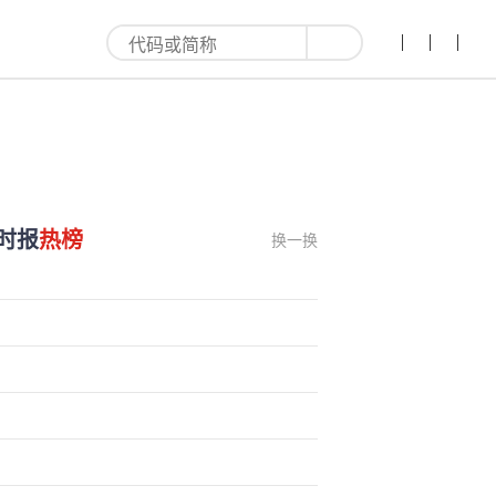
时报
热榜
换一换