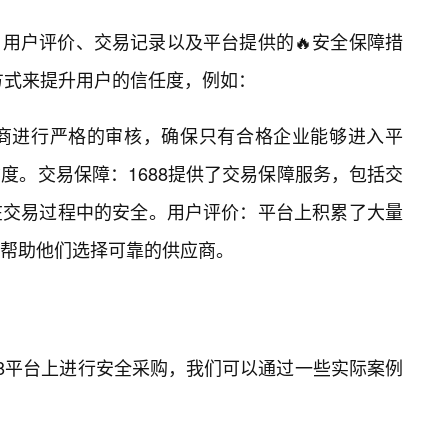
用户评价、交易记录以及平台提供的🔥安全保障措
种方式来提升用户的信任度，例如：
应商进行严格的审核，确保只有合格企业能够进入平
度。交易保障：1688提供了交易保障服务，包括交
在交易过程中的安全。用户评价：平台上积累了大量
帮助他们选择可靠的供应商。
88平台上进行安全采购，我们可以通过一些实际案例