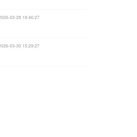
2026-03-28 18:46:27
2026-03-30 15:29:27