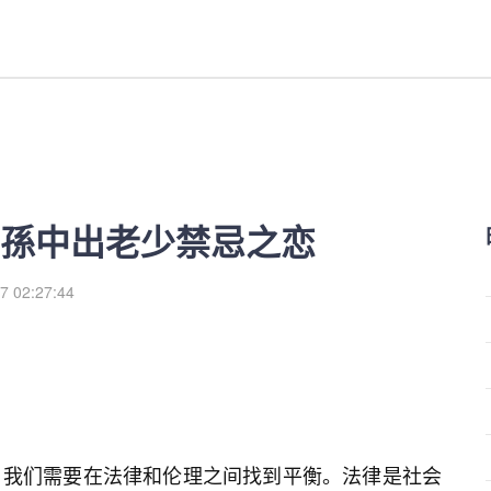
禁忌之恋-红利来
孫中出老少禁忌之恋
7 02:27:44
，我们需要在法律和伦理之间找到平衡。法律是社会