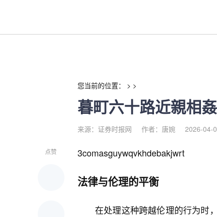
暮町六十路近親相姦孫中出老少
您当前的位置： > >
暮町六十路近親相姦
来源：证券时报网
作者：唐婉
2026-04-0
3comasguywqvkhdebakjwrt
点赞
法律与伦理的平衡
在处理这种跨越伦理的行为时