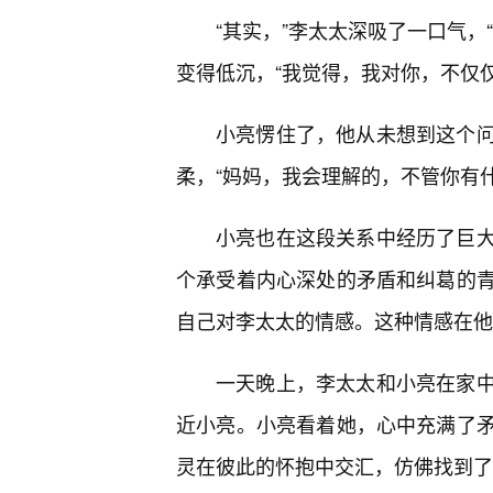
“其实，”李太太深吸了一口气，
变得低沉，“我觉得，我对你，不仅仅
小亮愣住了，他从未想到这个
柔，“妈妈，我会理解的，不管你有
小亮也在这段关系中经历了巨大
个承受着内心深处的矛盾和纠葛的
自己对李太太的情感。这种情感在他
一天晚上，李太太和小亮在家
近小亮。小亮看着她，心中充满了
灵在彼此的怀抱中交汇，仿佛找到了