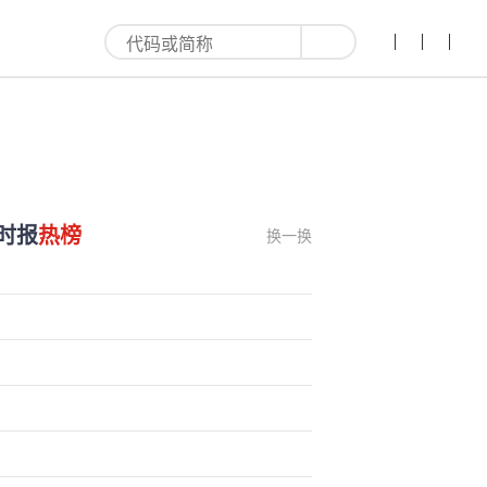
时报
热榜
换一换