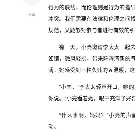
行为的底线，而伦理则是行为的指
分享
冲突。我们需要在法律和伦理之间
规范，又能够对参与者进行有效的引
有一天，小亮邀请李太太一起
如镜，微风轻拂，带来阵阵清新的
澜。她感受到一种久违的🔥温暖，
“小亮，”李太太轻声开口，她
你说。”小亮看着她，眼中充满了好
“什么事啊，妈妈？”小亮的
动。