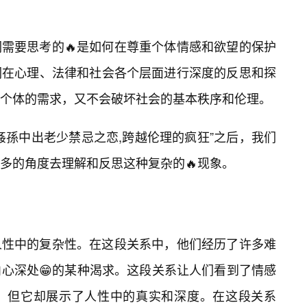
需要思考的🔥是如何在尊重个体情感和欲望的保护
们在心理、法律和社会各个层面进行深度的反思和探
足个体的需求，又不会破坏社会的基本秩序和伦理。
姦孫中出老少禁忌之恋,跨越伦理的疯狂”之后，我们
多的角度去理解和反思这种复杂的🔥现象。
人性中的复杂性。在这段关系中，他们经历了许多难
心深处😁的某种渴求。这段关系让人们看到了情感
，但它却展示了人性中的真实和深度。在这段关系