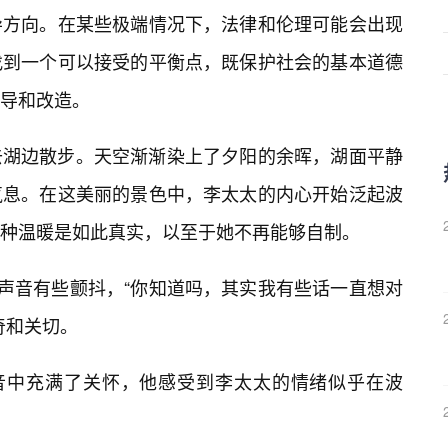
导方向。在某些极端情况下，法律和伦理可能会出现
找到一个可以接受的平衡点，既保护社会的基本道德
导和改造。
去湖边散步。天空渐渐染上了夕阳的余晖，湖面平静
气息。在这美丽的景色中，李太太的内心开始泛起波
这种温暖是如此真实，以至于她不再能够自制。
的声音有些颤抖，“你知道吗，其实我有些话一直想对
奇和关切。
声音中充满了关怀，他感受到李太太的情绪似乎在波