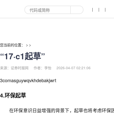
“17·c1起草”-红利来
您当前的位置： > >
“17·c1起草”
来源：证券时报网
作者：李怡
2026-04-07 02:21:06
3comasguywqvkhdebakjwrt
4.环保起草
在环保意识日益增强的背景下，起草也将考虑环保