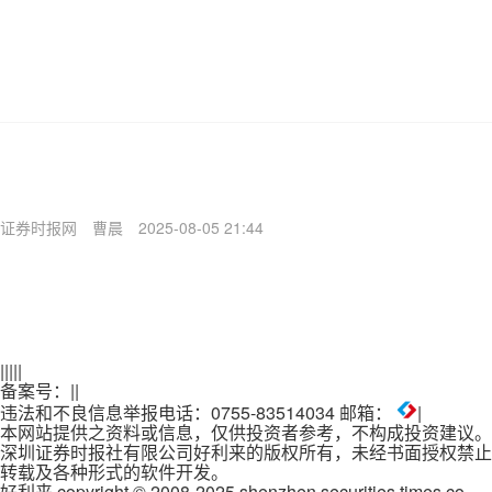
证券时报网
曹晨
2025-08-05 21:44
|
|
|
|
|
备案号：
|
|
违法和不良信息举报电话：0755-83514034 邮箱：
|
本网站提供之资料或信息，仅供投资者参考，不构成投资建议。
深圳证券时报社有限公司好利来的版权所有，未经书面授权禁止
转载及各种形式的软件开发。
好利来 copyright © 2008-2025 shenzhen securities times co.,