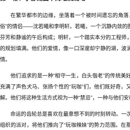
在繁华都市的边缘，坐落着一个被时间遗忘的角落
俗”的情侣——沈若曦和李明轩。若曦，一个沉静内敛的
芬芳和静谧的午后构成；明轩，一个踏实本分的工程师
的规划填满。他们的爱情，像一口深邃却宁静的湖，波
情。
他们追求的是一种“相守一生，白头偕老”的传统美
充满了声色犬马、张扬个性的“玩咖”们，他们既好奇，
解。他们将这种生活方式视为一种“禁忌”，一种与他们
命运的齿轮总是喜欢在最意想不到的时刻转动。一
组织的派对，将他们推向了“玩咖辣妹”的势力范围。在