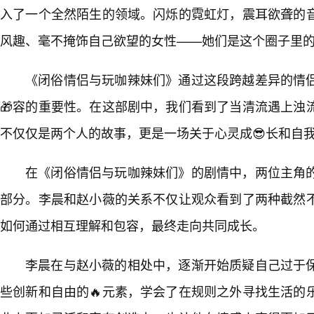
入了一个全然陌生的领域。闪烁的霓虹灯，震耳欲聋的
风趣、毫不掩饰自己欲望的女性——她们是这个圈子里的
《闭俗情侣与玩咖辣妹们》通过这段跨越差异的情
🎁容的重要性。在这部剧中，我们看到了当清流遇上浊
不仅仅是两个人的故事，更是一场关于心灵成😎长和自我
在《闭俗情侣与玩咖辣妹们》的剧情中，两位主角
部分。李晨和赵小薇的关系不仅让观众看到了两种截然
如何通过相互理解和包容，最终走向共同成长。
李晨在与赵小薇的相处中，逐渐开始质疑自己过于
些创新和自由的🔥元素，学会了在规则之外寻找生活的