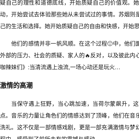
疑自己的理性和道德底线，开始质疑自己的价值观。
动，开始尝试去体验那些她从未尝试过的事情。苏烟则
己的生活和选择。她开始质疑自己的自由和快感，开始思
他们的感情并非一帆风顺。在这个过程🙂中，他们
外部的压力、社会的质疑、家人的🔥反对，以及彼此内
咖辣妹们》:当清流遇上浊流,一场心动还是玩火…
激情的高潮
当保守遇上狂野，当心跳加速，当荷尔蒙飙升，这
点。音乐的力量让角色们的情感达到了顶峰，他们在音
洗礼。这不仅是一部情感戏剧，更是一部充满激情与梦
程中，感受到了前所未有的震撼与感动。