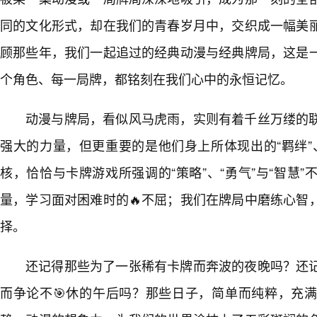
同的文化形式，却在我们的青春岁月中，交织成一幅美
顾那些年，我们一起追过的经典动漫与经典牌局，这是一
个角色、每一局牌，都铭刻在我们心中的永恒记忆。
动漫与牌局，看似风马虎雨，实则有着千丝万缕的
强大的力量，但更重要的是他们身上所体现出的“羁绊”、
核，恰恰与卡牌游戏所强调的“策略”、“勇气”与“智慧
量，学习面对困难时的🔥不屈；我们在牌局中磨练心智
择。
还记得那些为了一张稀有卡牌而奔波的夜晚吗？还
而争论不🎯休的午后吗？那些日子，简单而纯粹，充