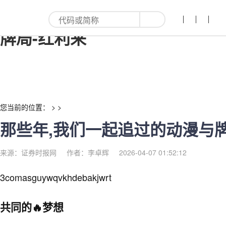
那些年,我们一起追过的动漫与
牌局-红利来
您当前的位置： > >
那些年,我们一起追过的动漫与
来源：证券时报网
作者：李卓辉
2026-04-07 01:52:12
3comasguywqvkhdebakjwrt
共同的🔥梦想