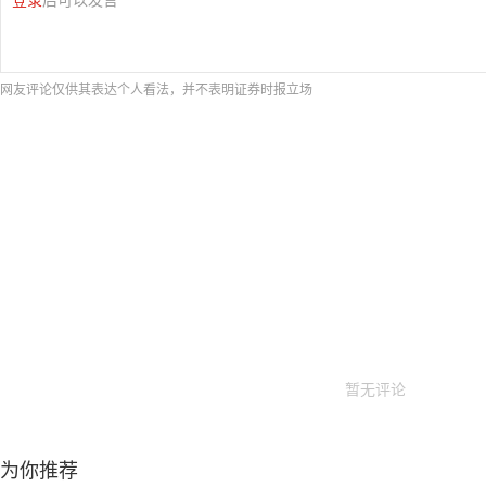
网友评论仅供其表达个人看法，并不表明证券时报立场
暂无评论
为你推荐