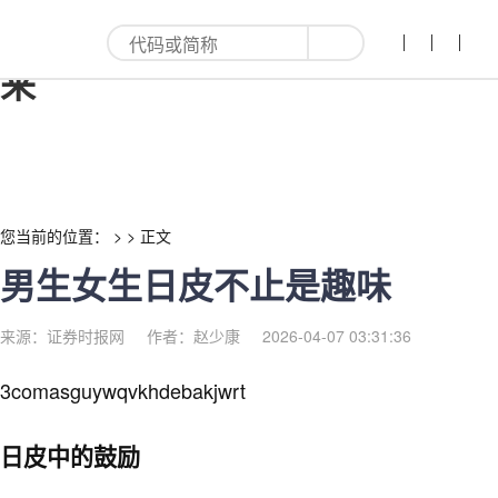
男生女生日皮不止是趣味-红利
来
您当前的位置： > >
正文
男生女生日皮不止是趣味
来源：证券时报网
作者：赵少康
2026-04-07 03:31:36
3comasguywqvkhdebakjwrt
日皮中的鼓励