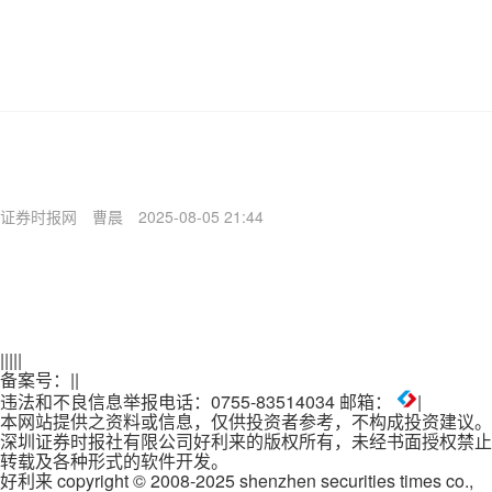
证券时报网
曹晨
2025-08-05 21:44
|
|
|
|
|
备案号：
|
|
违法和不良信息举报电话：0755-83514034 邮箱：
|
本网站提供之资料或信息，仅供投资者参考，不构成投资建议。
深圳证券时报社有限公司好利来的版权所有，未经书面授权禁止
转载及各种形式的软件开发。
好利来 copyright © 2008-2025 shenzhen securities times co.,