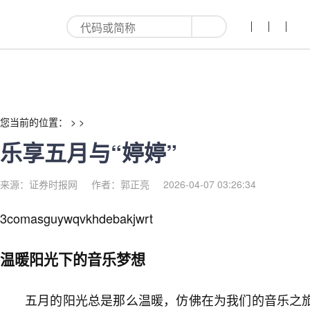
乐享五月与“婷婷”-红利来
您当前的位置： > >
乐享五月与“婷婷”
来源：证券时报网
作者：郭正亮
2026-04-07 03:26:34
3comasguywqvkhdebakjwrt
温暖阳光下的音乐梦想
五月的阳光总是那么温暖，仿佛在为我们的音乐之旅