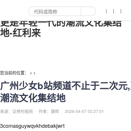
广州少女b站频道不止于二次元,
更是年轻一代的潮流文化集结
地-红利来
您当前的位置： > >
广州少女b站频道不止于二次元
潮流文化集结地
来源：证券时报网
作者：康辉
2026-04-07 02:27:01
3comasguywqvkhdebakjwrt