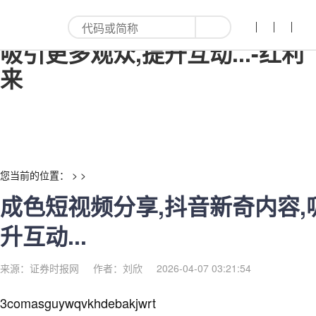
成色短视频分享,抖音新奇内容,
吸引更多观众,提升互动...-红利
来
您当前的位置： > >
成色短视频分享,抖音新奇内容,
升互动...
来源：证券时报网
作者：刘欣
2026-04-07 03:21:54
3comasguywqvkhdebakjwrt