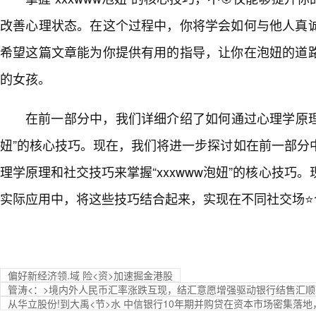
改善心理状态。在这个过程中，你将学会如何与他人真
希望这篇文章能为你提供有用的指导，让你在泡妞的道
的女孩。
在前一部分中，我们详细介绍了如何通过心理学原理和
妞”的核心技巧。现在，我们将进一步探讨如在前一部分
理学原理和社交技巧来掌握“xxxwww泡妞”的核心技巧
实际应用中，将这些技巧结合起来，实现在不同社交场⭐
偏好新经济领.域 险<资>加速掘金港股
管涛<：>境内外人民币汇率涨跌互现，结汇意愿增强驱动银行结售汇
从华立股份!到大禹<节>水 中信银行10年期并购贷在资本市场密集落地，