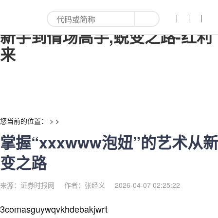
掌握“xxxwww泡妞”的艺术从
新手到情场高手,蜕变之路-红利
来
您当前的位置： > >
掌握“xxxwww泡妞”的艺术从
变之路
来源：证券时报网
作者：张经义
2026-04-07 02:25:22
3comasguywqvkhdebakjwrt