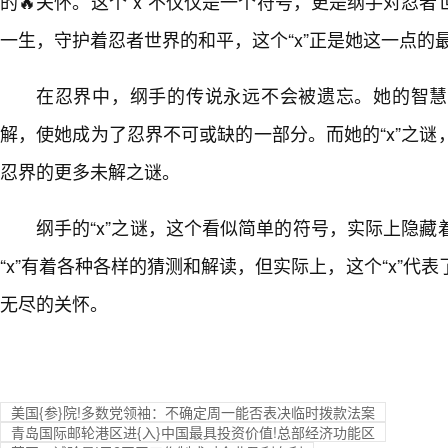
的🔥关怀。这个“x”不仅仅是一个符号，更是纲手对忍
一生，守护着忍者世界的和平，这个“x”正是她这一点的
在忍界中，纲手的传说永远不会被遗忘。她的智慧
解，使她成为了忍界不可或缺的一部分。而她的“x”之
忍界的更多未解之谜。
纲手的“x”之谜，这个看似简单的符号，实际上隐
“x”有着各种各样的猜测和解读，但实际上，这个“x”代
无尽的关怀。
美国{参}院!多数党领袖：不确定周一能否表决临时拨款法案
青岛国际邮轮港区进{入}中国最具投资价值!总部经济功能区