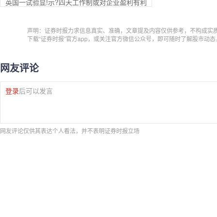
英国一试验显!示?四天工作制或对企业盈利有利
声明：证券时报力求信息真实、准确，文章提及内容仅供参考，不构成实
下载“证券时报”官方app，或关注官方微信公众号，即可随时了解股市动
网友评论
登录
后可以发言
网友评论仅供其表达个人看法，并不表明证券时报立场