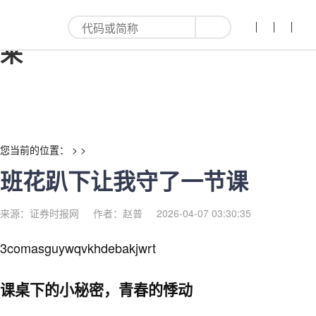
班花趴下让我守了一节课-红利
来
您当前的位置： > >
班花趴下让我守了一节课
来源：证券时报网
作者：赵普
2026-04-07 03:30:35
3comasguywqvkhdebakjwrt
课桌下的小秘密，青春的悸动