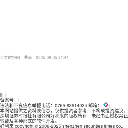
证券时报网
曹晨
2025-08-05 21:44
|
|
|
|
|
备案号：
|
|
违法和不良信息举报电话：0755-83514034 邮箱：
|
本网站提供之资料或信息，仅供投资者参考，不构成投资建议。
深圳证券时报社有限公司好利来的版权所有，未经书面授权禁止
转载及各种形式的软件开发。
好利来 copyright © 2008-2025 shenzhen securities times co.,