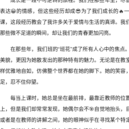
表达😀的情感，但这些经历却成😎为了我们成长的
课，这段经历教会了我许多关于爱情与生活的真谛。我
那些微不足道的瞬间，却让我们的青春更加闪亮。
在那些年，我们班的“班花”成了所有人心中的焦点
美貌，更因为她散发出的那种特有的魅力。无论是在教
样优雅地自如，仿佛整个世界都在她的脚下。她的笑容
足，忍不住仰望。
每当上课时，她总是坐在最前排，最靠近教师的位
上，但是我们却常常发现，她偶尔会不🎯自觉地抬头，
或者是在教师的讲解之间，她的眼神似乎在寻找某个特定