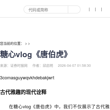
糖心vlog《唐伯虎》-红利来
您当前的位置： > >
糖心vlog《唐伯虎》
来源：证券时报网
作者：邱启明
2026-04-07 01:58:30
3comasguywqvkhdebakjwrt
古代雅趣的现代诠释
在糖心vlog《唐伯虎》中，我们不仅展示了古代