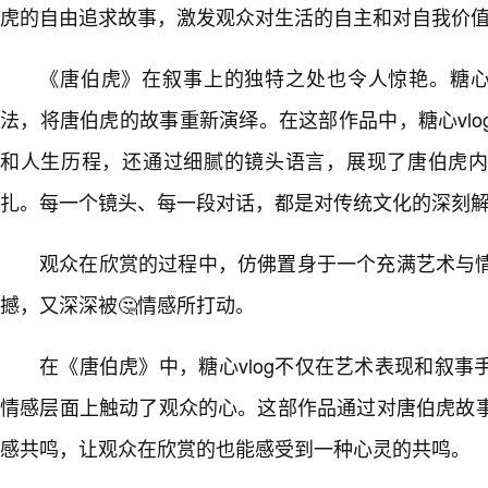
虎的自由追求故事，激发观众对生活的自主和对自我价
《唐伯虎》在叙事上的独特之处也令人惊艳。糖心v
法，将唐伯虎的故事重新演绎。在这部作品中，糖心vl
和人生历程，还通过细腻的镜头语言，展现了唐伯虎
扎。每一个镜头、每一段对话，都是对传统文化的深刻
观众在欣赏的过程中，仿佛置身于一个充满艺术与
撼，又深深被🤔情感所打动。
在《唐伯虎》中，糖心vlog不仅在艺术表现和叙
情感层面上触动了观众的心。这部作品通过对唐伯虎故
感共鸣，让观众在欣赏的也能感受到一种心灵的共鸣。