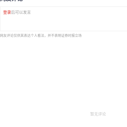
登录
后可以发言
网友评论仅供其表达个人看法，并不表明证券时报立场
暂无评论