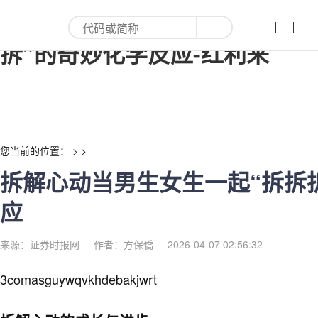
拆解心动当男生女生一起“拆拆
拆”的奇妙化学反应-红利来
您当前的位置： > >
拆解心动当男生女生一起“拆拆
应
来源：证券时报网
作者：方保僑
2026-04-07 02:56:32
3comasguywqvkhdebakjwrt