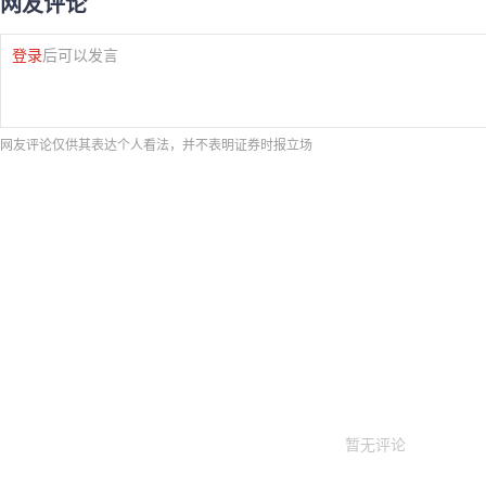
网友评论
登录
后可以发言
网友评论仅供其表达个人看法，并不表明证券时报立场
暂无评论