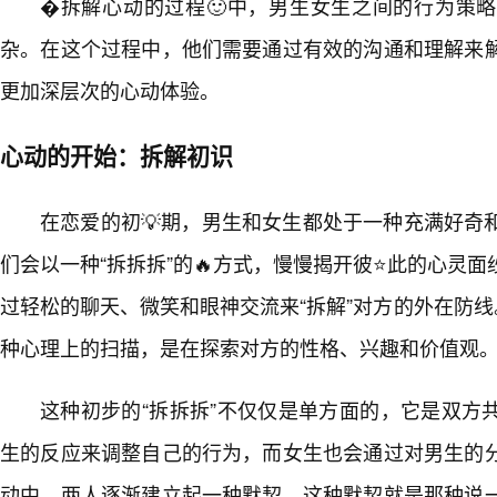
�拆解心动的过程🙂中，男生女生之间的行为策
杂。在这个过程中，他们需要通过有效的沟通和理解来
更加深层次的心动体验。
心动的开始：拆解初识
在恋爱的初💡期，男生和女生都处于一种充满好奇
们会以一种“拆拆拆”的🔥方式，慢慢揭开彼⭐此的心灵
过轻松的聊天、微笑和眼神交流来“拆解”对方的外在防线
种心理上的扫描，是在探索对方的性格、兴趣和价值观
这种初步的“拆拆拆”不仅仅是单方面的，它是双方
生的反应来调整自己的行为，而女生也会通过对男生的
动中，两人逐渐建立起一种默契，这种默契就是那种说