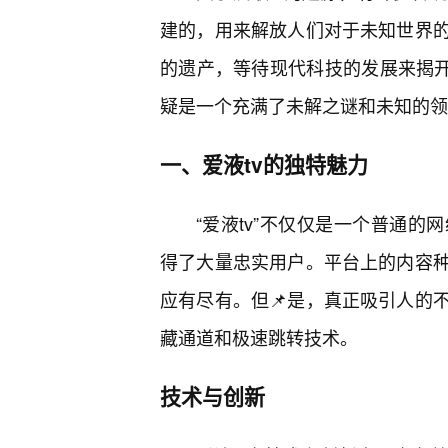
建的，用来解放人们对于未知世界
的遗产，等待现代科技的发展来揭开
疑是一个充满了未解之谜和未知的领
一、爱液tv的独特魅力
“爱液tv”不仅仅是一个普通
得了大量忠实用户。平台上的内容种
应有尽有。但📌是，真正吸引人的
藏通道和极速跳转技术。
技术与创新