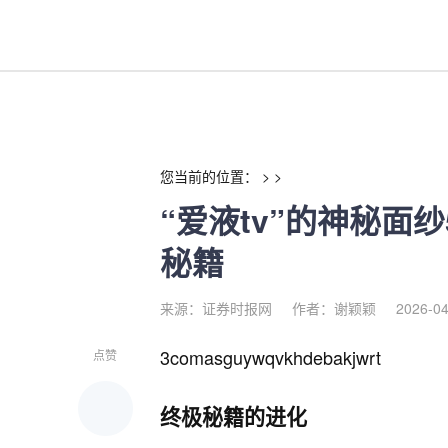
“爱液tv”的神秘面纱5秒极速
您当前的位置： > >
“爱液tv”的神秘面
秘籍
来源：证券时报网
作者：谢颖颖
2026-04
3comasguywqvkhdebakjwrt
点赞
终极秘籍的进化