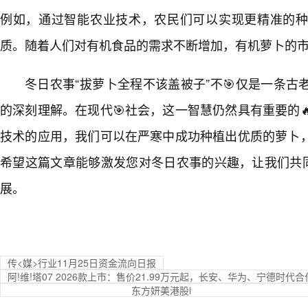
例如，通过智能农业技术，农民们可以实现更精准的
质。随着人们对有机食品的需求不断增加，有机萝卜的
冬日农事“拔萝卜全程不该盖被子”不🎯仅是一条
的深刻理解。在现代🎯社会，这一智慧仍然具有重要的
技术的应用，我们可以在严寒中成功种植出优质的萝卜
希望这篇文章能够激发您对冬日农事的兴趣，让我们共
展。
传<媒>行业11月25日资金流向日报
阿!维!塔07 2026款上市：售价21.99万元起，长安、华为、宁德时代
东方妍美港股i