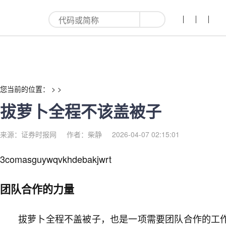
拔萝卜全程不该盖被子-红利来
您当前的位置： > >
拔萝卜全程不该盖被子
来源：证券时报网
作者：柴静
2026-04-07 02:15:01
3comasguywqvkhdebakjwrt
团队合作的力量
拔萝卜全程不盖被子，也是一项需要团队合作的工