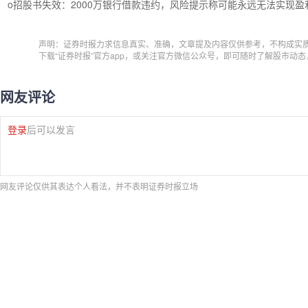
o招股书失效：2000万银行借款违约，风险提示称可能永远无法实现盈
声明：证券时报力求信息真实、准确，文章提及内容仅供参考，不构成实
下载“证券时报”官方app，或关注官方微信公众号，即可随时了解股市动
网友评论
登录
后可以发言
网友评论仅供其表达个人看法，并不表明证券时报立场