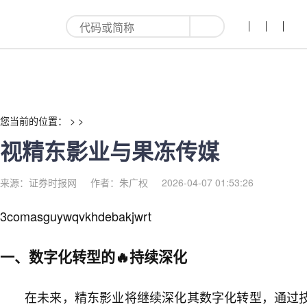
视精东影业与果冻传媒-红利来
您当前的位置： > >
视精东影业与果冻传媒
来源：证券时报网
作者：朱广权
2026-04-07 01:53:26
3comasguywqvkhdebakjwrt
一、数字化转型的🔥持续深化
在未来，精东影业将继续深化其数字化转型，通过